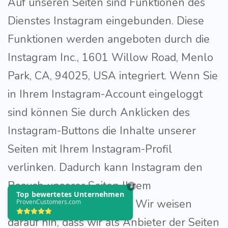
Auf unseren Seiten sind Funktionen des
Dienstes Instagram eingebunden. Diese
Funktionen werden angeboten durch die
Instagram Inc., 1601 Willow Road, Menlo
Park, CA, 94025, USA integriert. Wenn Sie
in Ihrem Instagram-Account eingeloggt
sind können Sie durch Anklicken des
Instagram-Buttons die Inhalte unserer
Seiten mit Ihrem Instagram-Profil
verlinken. Dadurch kann Instagram den
Besuch unserer Seiten Ihrem
×
Top bewertetes Unternehmen
Benutzerkonto zuordnen. Wir weisen
ProvenCustomers.com
darauf hin, dass wir als Anbieter der Seiten